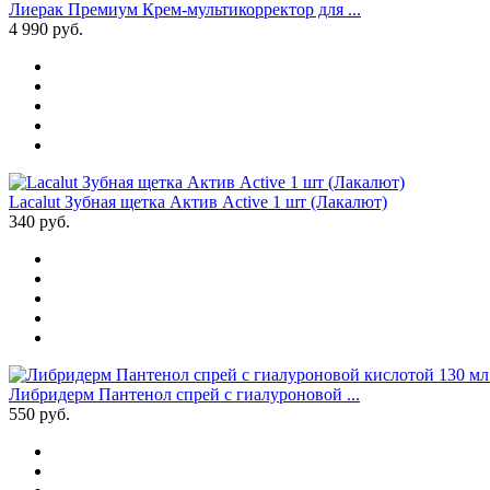
Лиерак Премиум Крем-мультикорректор для ...
4 990
руб.
Lacalut Зубная щетка Актив Active 1 шт (Лакалют)
340
руб.
Либридерм Пантенол спрей с гиалуроновой ...
550
руб.