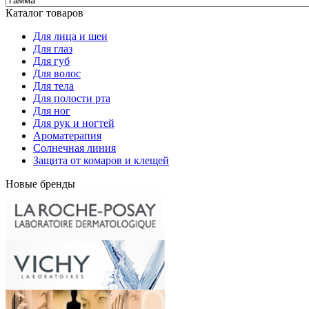
Каталог товаров
Для лица и шеи
Для глаз
Для губ
Для волос
Для тела
Для полости рта
Для ног
Для рук и ногтей
Ароматерапия
Солнечная линия
Защита от комаров и клещей
Новые бренды