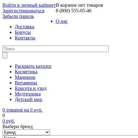
Войти в личный кабинет
В корзине нет товаров
Зарегистрироваться
8 (800) 555-05-46
Забыли пароль
О нас
Доставка
Бонусы
Контакты
Раскрыть каталог
Косметика
Маникюр
Витамины
Красота и уход
Медтехника
Детский мир
0 товаров на
0
руб.
0
0
руб.
Выбери бренд