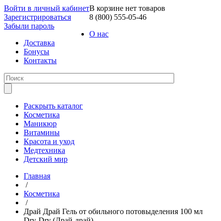
Войти в личный кабинет
В корзине нет товаров
Зарегистрироваться
8 (800) 555-05-46
Забыли пароль
О нас
Доставка
Бонусы
Контакты
Раскрыть каталог
Косметика
Маникюр
Витамины
Красота и уход
Медтехника
Детский мир
Главная
/
Косметика
/
Драй Драй Гель от обильного потовыделения 100 мл
Dry-Dry (Драй-драй)