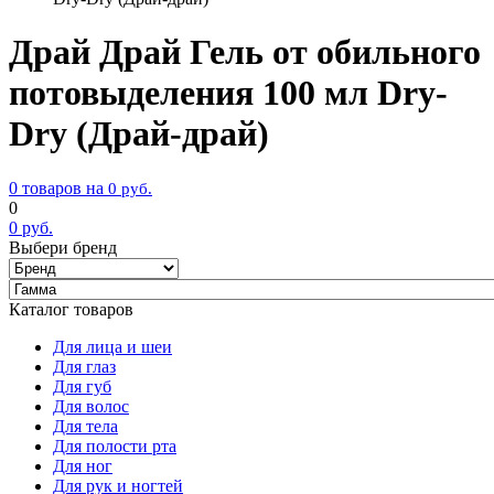
Драй Драй Гель от обильного
потовыделения 100 мл Dry-
Dry (Драй-драй)
0 товаров на
0
руб.
0
0
руб.
Выбери бренд
Каталог товаров
Для лица и шеи
Для глаз
Для губ
Для волос
Для тела
Для полости рта
Для ног
Для рук и ногтей