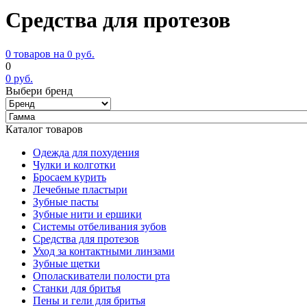
Средства для протезов
0 товаров на
0
руб.
0
0
руб.
Выбери бренд
Каталог товаров
Одежда для похудения
Чулки и колготки
Бросаем курить
Лечебные пластыри
Зубные пасты
Зубные нити и ершики
Системы отбеливания зубов
Средства для протезов
Уход за контактными линзами
Зубные щетки
Ополаскиватели полости рта
Станки для бритья
Пены и гели для бритья