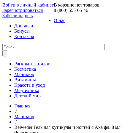
Войти в личный кабинет
В корзине нет товаров
Зарегистрироваться
8 (800) 555-05-46
Забыли пароль
О нас
Доставка
Бонусы
Контакты
Раскрыть каталог
Косметика
Маникюр
Витамины
Красота и уход
Медтехника
Детский мир
Главная
/
Маникюр
/
Belweder Гель для кутикулы и ногтей с Аха фл. 8 мл
(Бельведер)