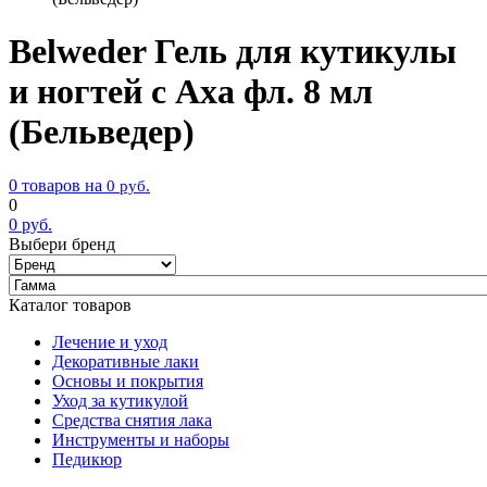
Belweder Гель для кутикулы
и ногтей с Аха фл. 8 мл
(Бельведер)
0 товаров на
0
руб.
0
0
руб.
Выбери бренд
Каталог товаров
Лечение и уход
Декоративные лаки
Основы и покрытия
Уход за кутикулой
Средства снятия лака
Инструменты и наборы
Педикюр