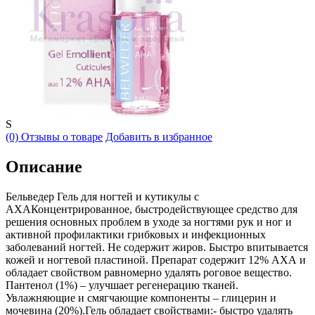
S
(0) Отзывы о товаре
Добавить в избранное
Описание
Бельведер Гель для ногтей и кутикулы с
АХАКонцентрированное, быстродействующее средство для
решения основных проблем в уходе за ногтями рук и ног и
активной профилактики грибковых и инфекционных
заболеваний ногтей. Не содержит жиров. Быстро впитывается
кожей и ногтевой пластиной. Препарат содержит 12% АХА и
обладает свойством равномерно удалять роговое вещество.
Пантенол (1%) – улучшает регенерацию тканей.
Увлажняющие и смягчающие компоненты – глицерин и
мочевина (20%).Гель обладает свойствами:- быстро удалять