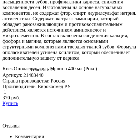
насыщенности зубов, профилактики кариеса, снижения
воспаления десен. Изготовлены на основе натуральных
компонентов, не содержат фтор, спирт, лаурилсульфат натрия,
антисептики. Содержат экстракт ламинарии, который
обладает ранозаживляющим и противовоспалительным
действием, является источником аминокислот и
микроэлементов. В состав включены соединения кальция,
фосфора и магния, которые являются основными
структурными компонентами твердых тканей зубов. Формула
ополаскивателей усилена ксилитом, который обеспечивает
дополнительную защиту от кариеса.
Rocs Ополаскиватель Малина 400 мл (Рокс)
Голосов: 29
Артикул: 21403440
Страна производства: Россия
Производитель: Еврокосмед РУ
1
370
руб.
Купить
Отзывы
Комментарии