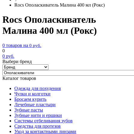
Rocs Ополаскиватель Малина 400 мл (Рокс)
Rocs Ополаскиватель
Малина 400 мл (Рокс)
0 товаров на
0
руб.
0
0
руб.
Выбери бренд
Каталог товаров
Одежда для похудения
Чулки и колготки
Бросаем курить
Лечебные пластыри
Зубные пасты
Зубные нити и ершики
Системы отбеливания зубов
Средства для протезов
Уход за контактными линзами