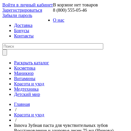
Войти в личный кабинет
В корзине нет товаров
Зарегистрироваться
8 (800) 555-05-46
Забыли пароль
О нас
Доставка
Бонусы
Контакты
Раскрыть каталог
Косметика
Маникюр
Витамины
Красота и уход
Медтехника
Детский мир
Главная
/
Красота и уход
/
Innova Зубная паста для чувствительных зубов
Восстановление и здоровье десен 75 мл (Иннова)