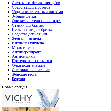
Системы отбеливания зубов
Средства для протезов
Уход за контактными линзами
Зубные щетки
Ополаскиватели полости рта
Станки для бритья
Пены и гели для бритья
Средства депиляции
Женская гигиена
Интимная гигиена
Мыло и гели
Антиперспирант
Антисептики
Презервативы и смазки
Очки водительские
Специальное питание
Женские тесты
Беруши
Новые бренды