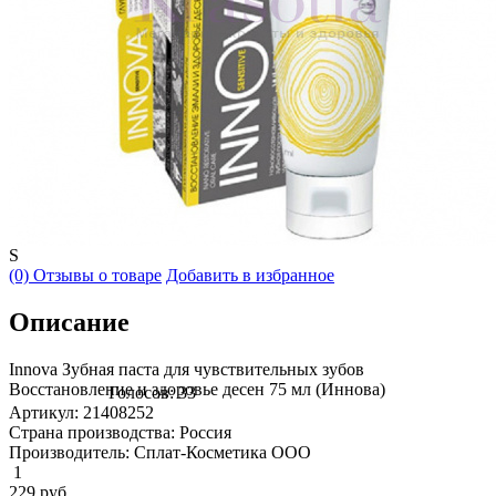
S
(0) Отзывы о товаре
Добавить в избранное
Описание
Innova Зубная паста для чувствительных зубов
Восстановление и здоровье десен 75 мл (Иннова)
Голосов: 33
Артикул: 21408252
Страна производства: Россия
Производитель: Сплат-Косметика ООО
1
229
руб.