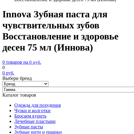
Innova Зубная паста для
чувствительных зубов
Восстановление и здоровье
десен 75 мл (Иннова)
0 товаров на
0
руб.
0
0
руб.
Выбери бренд
Каталог товаров
Одежда для похудения
Чулки и колготки
Бросаем курить
Лечебные пластыри
Зубные пасты
Зубные нити и ершики