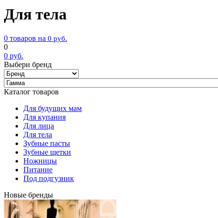
Для тела
0 товаров на
0
руб.
0
0
руб.
Выбери бренд
Каталог товаров
Для будущих мам
Для купания
Для лица
Для тела
Зубные пасты
Зубные щетки
Ножницы
Питание
Под подгузник
Новые бренды