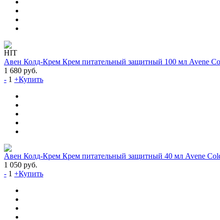
HIT
Авен Колд-Крем Крем питательный защитный 100 мл Avene Cold
1 680
руб.
-
1
+
Купить
Авен Колд-Крем Крем питательный защитный 40 мл Avene Cold
1 050
руб.
-
1
+
Купить