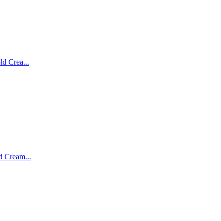
 Crea...
 Cream...