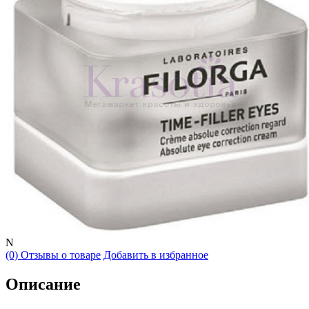
N
(0) Отзывы о товаре
Добавить в избранное
Описание