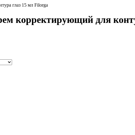
ура глаз 15 мл Filorga
м корректирующий для контур