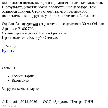
включаются почки, выводя из организма излишки жидкости.
В результате, участки кожи, обработанные дезодорантом,
остаются сухими. Стоит отметить, что чрезмерного
потоотделения на других участках также не наблюдается.
Одабан Антиперспирант длительного действия 30 мл Odaban
Голосов: 85
Артикул: 21402793
Страна производства: Великобритания
Производитель: Bracey’s Overceas
1
1 290
руб.
Купить
Отзывы
Комментарии
Вконтакте
Загрузка комментариев...
© Krasotia, 2013-2026 — ООО «Здоровье Центр», ИНН
7715892055