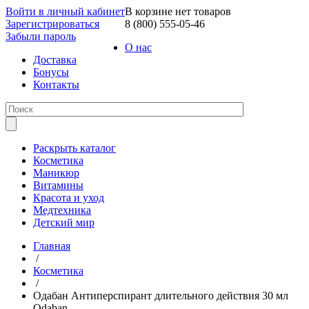
Войти в личный кабинет
В корзине нет товаров
Зарегистрироваться
8 (800) 555-05-46
Забыли пароль
О нас
Доставка
Бонусы
Контакты
Раскрыть каталог
Косметика
Маникюр
Витамины
Красота и уход
Медтехника
Детский мир
Главная
/
Косметика
/
Одабан Антиперспирант длительного действия 30 мл
Odaban