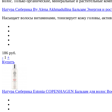
волос. Только органические, минеральные и растительные ком
Натура Сиберика By Alena Akhmadullina Бальзам Энергия и рост 
Насыщает волосы витаминами, тонизирует кожу головы, активи
186
руб.
-
1
+
Купить
Натура Сиберика Estonia COPENHAGEN Бальзам для волос Восс