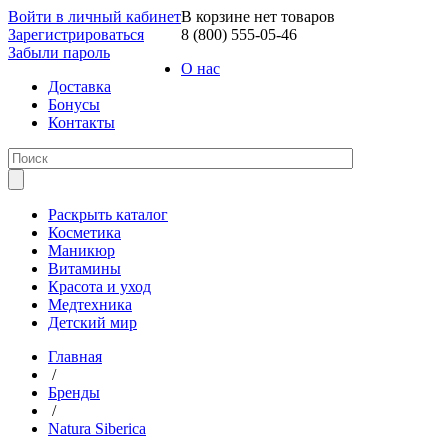
Войти в личный кабинет
В корзине нет товаров
Зарегистрироваться
8 (800) 555-05-46
Забыли пароль
О нас
Доставка
Бонусы
Контакты
Раскрыть каталог
Косметика
Маникюр
Витамины
Красота и уход
Медтехника
Детский мир
Главная
/
Бренды
/
Natura Siberica