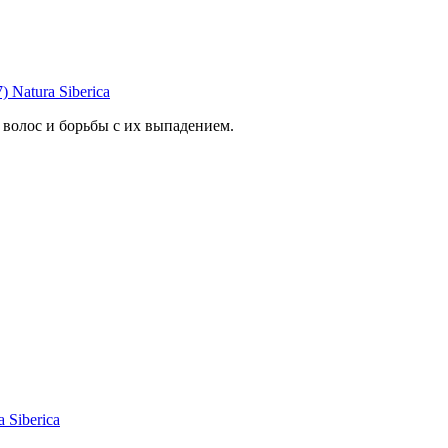
atura Siberica
 волос и борьбы с их выпадением.
Siberica