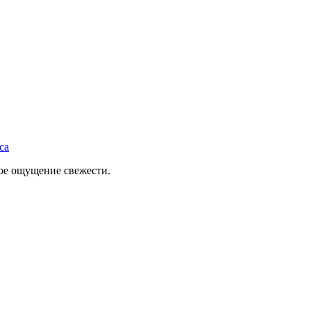
ca
ное ощущение свежести.