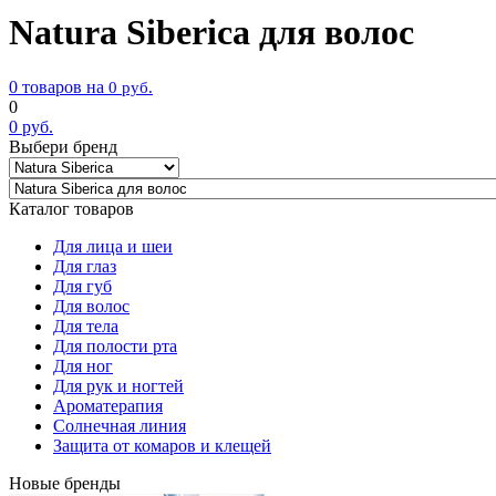
Natura Siberica для волос
0 товаров на
0
руб.
0
0
руб.
Выбери бренд
Каталог товаров
Для лица и шеи
Для глаз
Для губ
Для волос
Для тела
Для полости рта
Для ног
Для рук и ногтей
Ароматерапия
Солнечная линия
Защита от комаров и клещей
Новые бренды