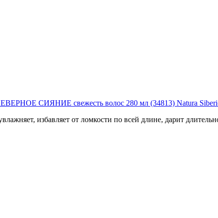
ЕРНОЕ СИЯНИЕ свежесть волос 280 мл (34813) Natura Siberi
влажняет, избавляет от ломкости по всей длине, дарит длитель