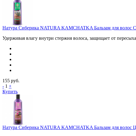
Натура Сиберика NATURA KAMCHATKA Бальзам для волос СН
Удерживая влагу внутри стержня волоса, защищает от пересыха
155
руб.
-
1
+
Купить
Натура Сиберика NATURA KAMCHATKA Бальзам для волос ЦАРС