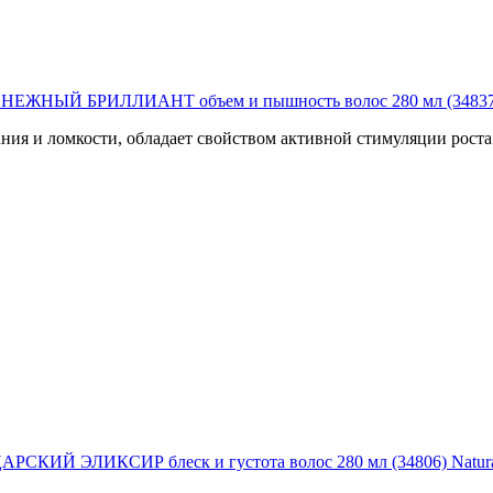
ЕЖНЫЙ БРИЛЛИАНТ объем и пышность волос 280 мл (34837) N
ния и ломкости, обладает свойством активной стимуляции роста
КИЙ ЭЛИКСИР блеск и густота волос 280 мл (34806) Natura 