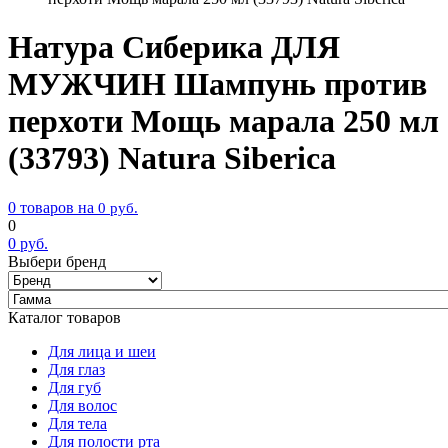
Натура Сиберика ДЛЯ
МУЖЧИН Шампунь против
перхоти Мощь марала 250 мл
(33793) Natura Siberica
0 товаров на
0
руб.
0
0
руб.
Выбери бренд
Каталог товаров
Для лица и шеи
Для глаз
Для губ
Для волос
Для тела
Для полости рта