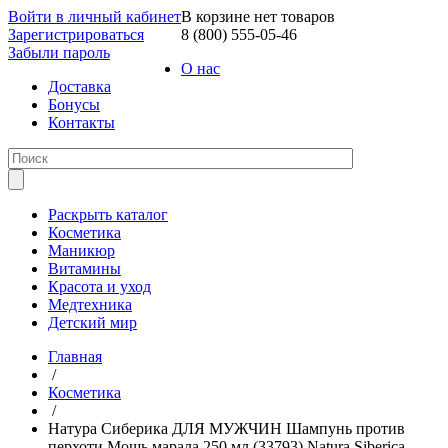
Войти в личный кабинет
В корзине нет товаров
Зарегистрироваться
8 (800) 555-05-46
Забыли пароль
О нас
Доставка
Бонусы
Контакты
Раскрыть каталог
Косметика
Маникюр
Витамины
Красота и уход
Медтехника
Детский мир
Главная
/
Косметика
/
Натура Сиберика ДЛЯ МУЖЧИН Шампунь против
перхоти Мощь марала 250 мл (33793) Natura Siberica