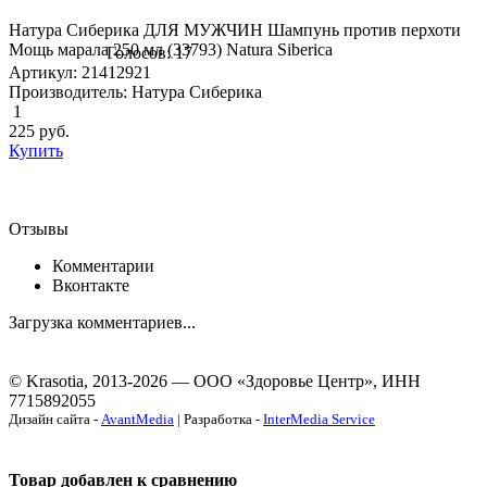
Натура Сиберика ДЛЯ МУЖЧИН Шампунь против перхоти
Мощь марала 250 мл (33793) Natura Siberica
Голосов: 17
Артикул: 21412921
Производитель: Натура Сиберика
1
225
руб.
Купить
Отзывы
Комментарии
Вконтакте
Загрузка комментариев...
© Krasotia, 2013-2026 — ООО «Здоровье Центр», ИНН
7715892055
Дизайн сайта -
AvantMedia
| Разработка -
InterMedia Service
Товар добавлен к сравнению