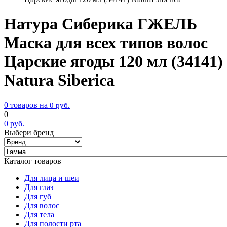
Натура Сиберика ГЖЕЛЬ
Маска для всех типов волос
Царские ягоды 120 мл (34141)
Natura Siberica
0 товаров на
0
руб.
0
0
руб.
Выбери бренд
Каталог товаров
Для лица и шеи
Для глаз
Для губ
Для волос
Для тела
Для полости рта