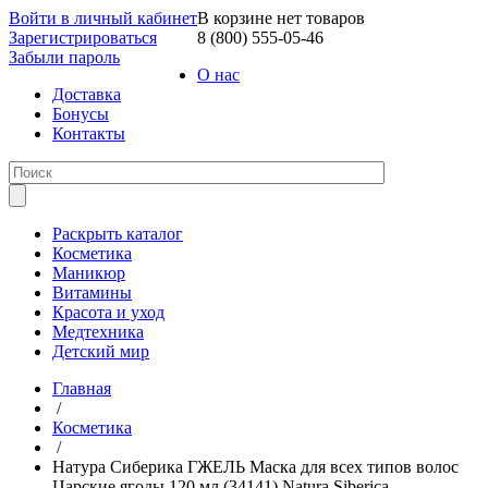
Войти в личный кабинет
В корзине нет товаров
Зарегистрироваться
8 (800) 555-05-46
Забыли пароль
О нас
Доставка
Бонусы
Контакты
Раскрыть каталог
Косметика
Маникюр
Витамины
Красота и уход
Медтехника
Детский мир
Главная
/
Косметика
/
Натура Сиберика ГЖЕЛЬ Маска для всех типов волос
Царские ягоды 120 мл (34141) Natura Siberica