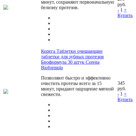
минут, сохраняют первоначальную
руб.
белизну протезов.
-
1
+
Купить
Корега Таблетки очищающие
таблетки для зубных протезов
Биоформула 30 штук Corega
Bioformula
Позволяют быстро и эффективно
345
очистить протезы всего за 15
руб.
минут, придают ощущение мятной
-
1
+
свежести.
Купить