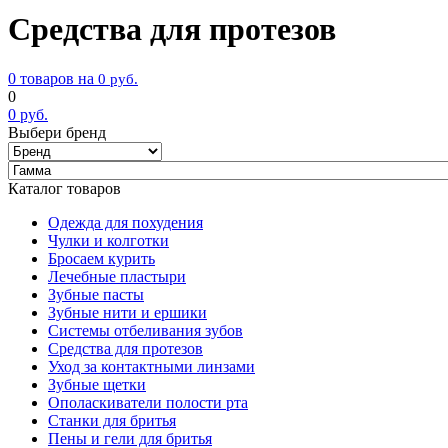
Средства для протезов
0 товаров на
0
руб.
0
0
руб.
Выбери бренд
Каталог товаров
Одежда для похудения
Чулки и колготки
Бросаем курить
Лечебные пластыри
Зубные пасты
Зубные нити и ершики
Системы отбеливания зубов
Средства для протезов
Уход за контактными линзами
Зубные щетки
Ополаскиватели полости рта
Станки для бритья
Пены и гели для бритья