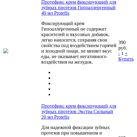
Протефикс крем фиксирующий для
зубных протезов Гипоаллергенный
40 мл Protefix
Фиксирующий крем
Гипоаллергенный не содержит
красителей и вкусовых добавок,
легко наносится, сохраняя свои
390
свойства под воздействием горячей
руб.
и холодной пищи, не меняет вкус
-
1
+
еды, не оказывает негативного
Купить
воздействия на желудок.
Протефикс крем фиксирующий для
зубных протезов Экстра Сильный
20 мл Protefix
Для надежной фиксации зубных
протезов при повышенном и