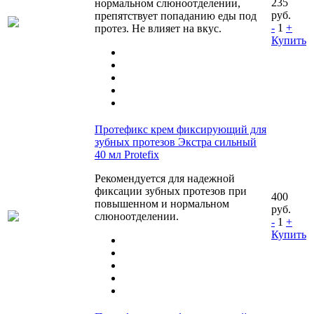
235
нормальном слюноотделении,
руб.
препятствует попаданию еды под
-
1
+
протез. Не влияет на вкус.
Купить
Протефикс крем фиксирующий для
зубных протезов Экстра сильный
40 мл Protefix
Рекомендуется для надежной
фиксации зубных протезов при
400
повышенном и нормальном
руб.
слюноотделении.
-
1
+
Купить