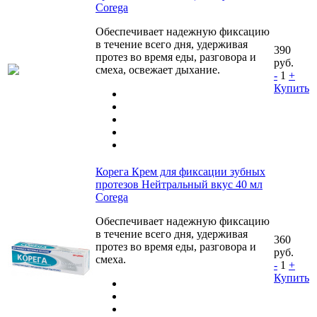
Corega
Обеспечивает надежную фиксацию
в течение всего дня, удерживая
390
протез во время еды, разговора и
руб.
смеха, освежает дыхание.
-
1
+
Купить
Корега Крем для фиксации зубных
протезов Нейтральный вкус 40 мл
Corega
Обеспечивает надежную фиксацию
в течение всего дня, удерживая
360
протез во время еды, разговора и
руб.
смеха.
-
1
+
Купить