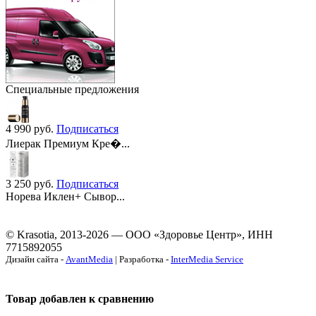
Специальные предложения
4 990
руб.
Подписаться
Лиерак Премиум Кре�...
3 250
руб.
Подписаться
Норева Иклен+ Сывор...
© Krasotia, 2013-2026 — ООО «Здоровье Центр», ИНН
7715892055
Дизайн сайта -
AvantMedia
| Разработка -
InterMedia Service
Товар добавлен к сравнению