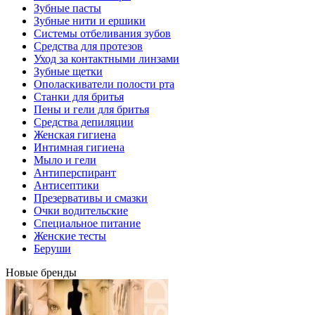
Зубные пасты
Зубные нити и ершики
Системы отбеливания зубов
Средства для протезов
Уход за контактными линзами
Зубные щетки
Ополаскиватели полости рта
Станки для бритья
Пены и гели для бритья
Средства депиляции
Женская гигиена
Интимная гигиена
Мыло и гели
Антиперспирант
Антисептики
Презервативы и смазки
Очки водительские
Специальное питание
Женские тесты
Беруши
Новые бренды