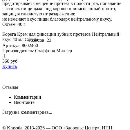
предотвращает смещение протеза в полости рта, попадание
частичек пищи даже под хорошо припасованный протез,
защищая слизистую от раздражения;
не изменяет вкус пищи благодаря нейтральному вкусу.
Объем: 40 г
Корега Крем для фиксации зубных протезов Нейтральный
вкус 40 мл Corega
Голосов: 23
Артикул: 8602460
Производитель: Стаффорд Миллер
1
360
руб.
Купить
Отзывы
Комментарии
Вконтакте
Загрузка комментариев...
© Krasotia, 2013-2026 — ООО «Здоровье Центр», ИНН