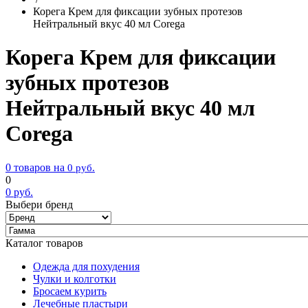
Корега Крем для фиксации зубных протезов
Нейтральный вкус 40 мл Corega
Корега Крем для фиксации
зубных протезов
Нейтральный вкус 40 мл
Corega
0 товаров на
0
руб.
0
0
руб.
Выбери бренд
Каталог товаров
Одежда для похудения
Чулки и колготки
Бросаем курить
Лечебные пластыри