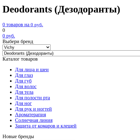
Deodorants (Дезодоранты)
0 товаров на
0
руб.
0
0
руб.
Выбери бренд
Каталог товаров
Для лица и шеи
Для глаз
Для губ
Для волос
Для тела
Для полости рта
Для ног
Для рук и ногтей
Ароматерапия
Солнечная линия
Защита от комаров и клещей
Новые бренды