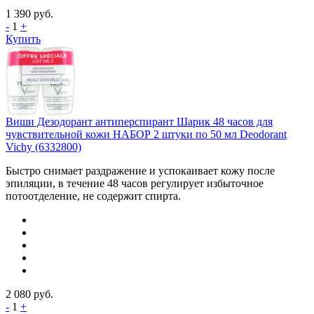
1 390
руб.
-
1
+
Купить
Виши Дезодорант антиперспирант Шарик 48 часов для
чувствительной кожи НАБОР 2 штуки по 50 мл Deodorant
Vichy (6332800)
Быстро снимает раздражение и успокаивает кожу после
эпиляции, в течение 48 часов регулирует избыточное
потоотделение, не содержит спирта.
2 080
руб.
-
1
+