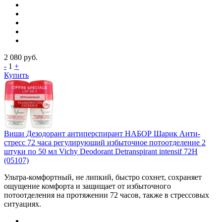
2 080
руб.
-
1
+
Купить
Виши Дезодорант антиперспирант НАБОР Шарик Анти-
стресс 72 часа регулирующий избыточное потоотделение 2
штуки по 50 мл Vichy Deodorant Detranspirant intensif 72H
(05107)
Ультра-комфортный, не липкий, быстро сохнет, сохраняет
ощущение комфорта и защищает от избыточного
потоотделения на протяжении 72 часов, также в стрессовых
ситуациях.