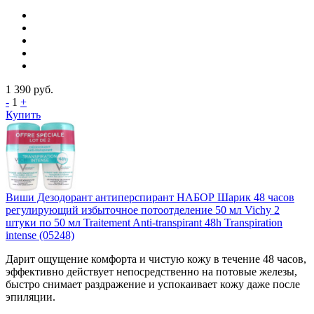
1 390
руб.
-
1
+
Купить
Виши Дезодорант антиперспирант НАБОР Шарик 48 часов
регулирующий избыточное потоотделение 50 мл Vichy 2
штуки по 50 мл Traitement Anti-transpirant 48h Transpiration
intense (05248)
Дарит ощущение комфорта и чистую кожу в течение 48 часов,
эффективно действует непосредственно на потовые железы,
быстро снимает раздражение и успокаивает кожу даже после
эпиляции.