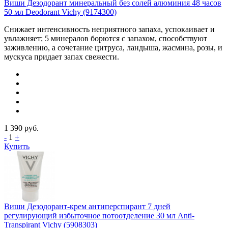
Виши Дезодорант минеральный без солей алюминия 48 часов
50 мл Deodorant Vichy (9174300)
Снижает интенсивность неприятного запаха, успокаивает и
увлажняет; 5 минералов борются с запахом, способствуют
заживлению, а сочетание цитруса, ландыша, жасмина, розы, и
мускуса придает запах свежести.
1 390
руб.
-
1
+
Купить
Виши Дезодорант-крем антиперспирант 7 дней
регулирующий избыточное потоотделение 30 мл Anti-
Transpirant Vichy (5908303)