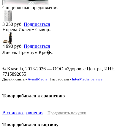
Специальные предложения
3 250
руб.
Подписаться
Норева Иклен+ Сывор...
4 990
руб.
Подписаться
Лиерак Премиум Кре�...
© Krasotia, 2013-2026 — ООО «Здоровье Центр», ИНН
7715892055
Дизайн сайта -
AvantMedia
| Разработка -
InterMedia Service
Товар добавлен к сравнению
В список сравнения
Продолжить покупки
Товар добавлен в корзину