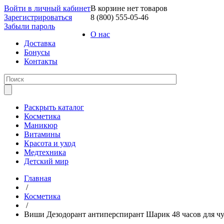
Войти в личный кабинет
В корзине нет товаров
Зарегистрироваться
8 (800) 555-05-46
Забыли пароль
О нас
Доставка
Бонусы
Контакты
Раскрыть каталог
Косметика
Маникюр
Витамины
Красота и уход
Медтехника
Детский мир
Главная
/
Косметика
/
Виши Дезодорант антиперспирант Шарик 48 часов для чув