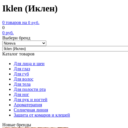
Iklen (Иклен)
0 товаров на
0
руб.
0
0
руб.
Выбери бренд
Каталог товаров
Для лица и шеи
Для глаз
Для губ
Для волос
Для тела
Для полости рта
Для ног
Для рук и ногтей
Ароматерапия
Солнечная линия
Защита от комаров и клещей
Новые бренды