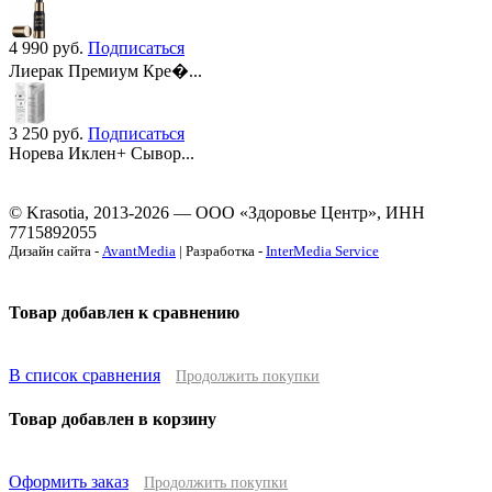
4 990
руб.
Подписаться
Лиерак Премиум Кре�...
3 250
руб.
Подписаться
Норева Иклен+ Сывор...
© Krasotia, 2013-2026 — ООО «Здоровье Центр», ИНН
7715892055
Дизайн сайта -
AvantMedia
| Разработка -
InterMedia Service
Товар добавлен к сравнению
В список сравнения
Продолжить покупки
Товар добавлен в корзину
Оформить заказ
Продолжить покупки