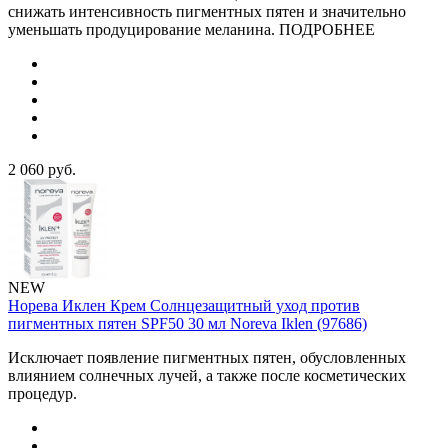
снижать интенсивность пигментных пятен и значительно
уменьшать продуцирование меланина. ПОДРОБНЕЕ
2 060
руб.
NEW
Норева Иклен Крем Солнцезащитный уход против
пигментных пятен SPF50 30 мл Noreva Iklen (97686)
Исключает появление пигментных пятен, обусловленных
влиянием солнечных лучей, а также после косметических
процедур.