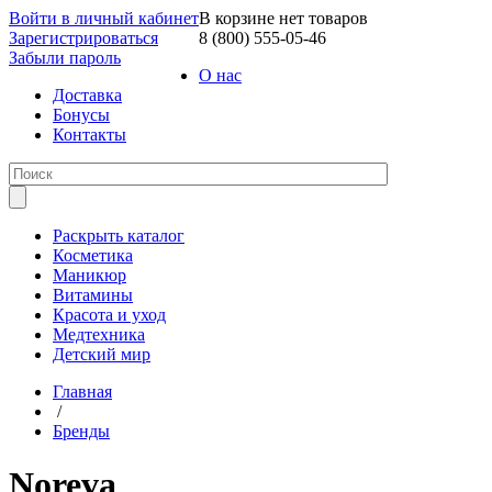
Войти в личный кабинет
В корзине нет товаров
Зарегистрироваться
8 (800) 555-05-46
Забыли пароль
О нас
Доставка
Бонусы
Контакты
Раскрыть каталог
Косметика
Маникюр
Витамины
Красота и уход
Медтехника
Детский мир
Главная
/
Бренды
Noreva