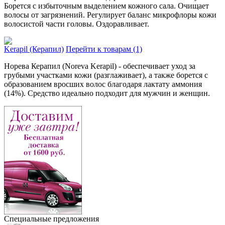
Борется с избыточным выделением кожного сала. Очищает
волосы от загрязнений. Регулирует баланс микрофлоры кожи
волосистой части головы. Оздоравливает.
Kerapil (Керапил)
Перейти к товарам (1)
Норева Керапил (Noreva Kerapil) - обеспечивает уход за
грубыми участками кожи (разглаживает), а также борется с
образованием вросших волос благодаря лактату аммония
(14%). Средство идеально подходит для мужчин и женщин.
Специальные предложения