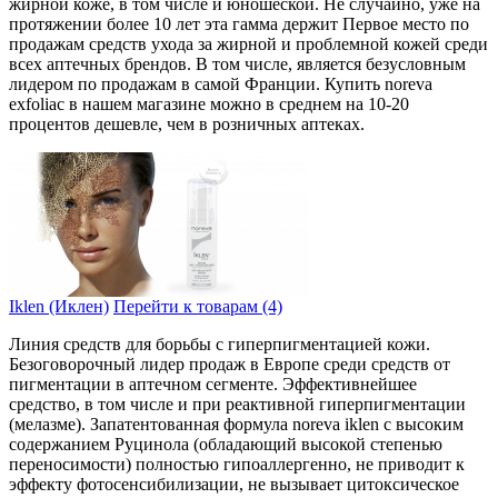
жирной коже, в том числе и юношеской. Не случайно, уже на
протяжении более 10 лет эта гамма держит Первое место по
продажам средств ухода за жирной и проблемной кожей среди
всех аптечных брендов. В том числе, является безусловным
лидером по продажам в самой Франции. Купить noreva
exfoliac в нашем магазине можно в среднем на 10-20
процентов дешевле, чем в розничных аптеках.
Iklen (Иклен)
Перейти к товарам (4)
Линия средств для борьбы с гиперпигментацией кожи.
Безоговорочный лидер продаж в Европе среди средств от
пигментации в аптечном сегменте. Эффективнейшее
средство, в том числе и при реактивной гиперпигментации
(мелазме). Запатентованная формула noreva iklen с высоким
содержанием Руцинола (обладающий высокой степенью
переносимости) полностью гипоаллергенно, не приводит к
эффекту фотосенсибилизации, не вызывает цитоксическое