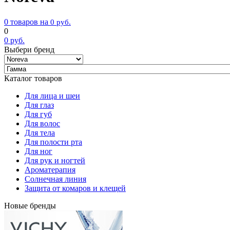
0 товаров на
0
руб.
0
0
руб.
Выбери бренд
Каталог товаров
Для лица и шеи
Для глаз
Для губ
Для волос
Для тела
Для полости рта
Для ног
Для рук и ногтей
Ароматерапия
Солнечная линия
Защита от комаров и клещей
Новые бренды