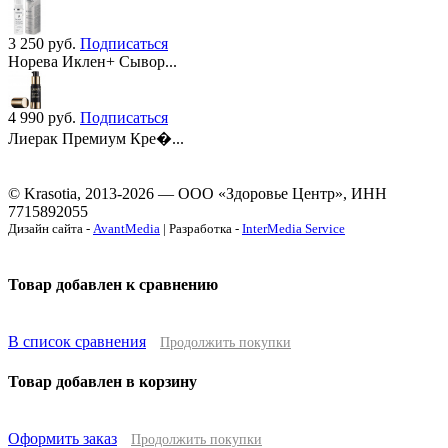
3 250
руб.
Подписаться
Норева Иклен+ Сывор...
4 990
руб.
Подписаться
Лиерак Премиум Кре�...
© Krasotia, 2013-2026 — ООО «Здоровье Центр», ИНН
7715892055
Дизайн сайта -
AvantMedia
| Разработка -
InterMedia Service
Товар добавлен к сравнению
В список сравнения
Продолжить покупки
Товар добавлен в корзину
Оформить заказ
Продолжить покупки