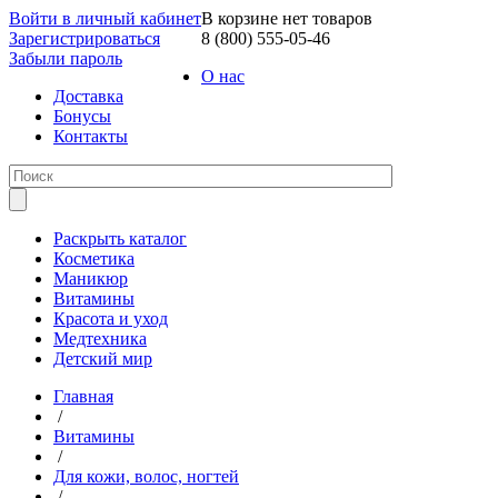
Войти в личный кабинет
В корзине нет товаров
Зарегистрироваться
8 (800) 555-05-46
Забыли пароль
О нас
Доставка
Бонусы
Контакты
Раскрыть каталог
Косметика
Маникюр
Витамины
Красота и уход
Медтехника
Детский мир
Главная
/
Витамины
/
Для кожи, волос, ногтей
/