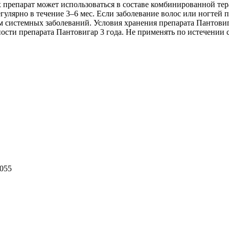
препарат может использоваться в составе комбинированной тер
гулярно в течение 3–6 мес. Если заболевание волос или ногтей
ием системных заболеваний. Условия хранения препарата Пантовиг
ости препарата Пантовигар 3 года. Не применять по истечении с
055