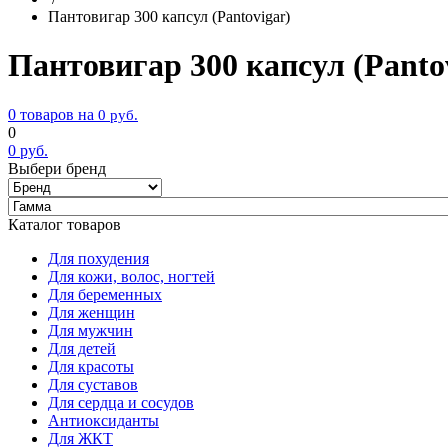
Пантовигар 300 капсул (Pantovigar)
Пантовигар 300 капсул (Panto
0 товаров на
0
руб.
0
0
руб.
Выбери бренд
Каталог товаров
Для похудения
Для кожи, волос, ногтей
Для беременных
Для женщин
Для мужчин
Для детей
Для красоты
Для суставов
Для сердца и сосудов
Антиоксиданты
Для ЖКТ