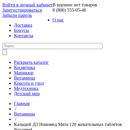
Войти в личный кабинет
В корзине нет товаров
Зарегистрироваться
8 (800) 555-05-46
Забыли пароль
О нас
Доставка
Бонусы
Контакты
Раскрыть каталог
Косметика
Маникюр
Витамины
Красота и уход
Медтехника
Детский мир
Главная
/
Витамины
/
Кальций Д3 Никомед Мята 120 жевательных таблеток
Nycomed