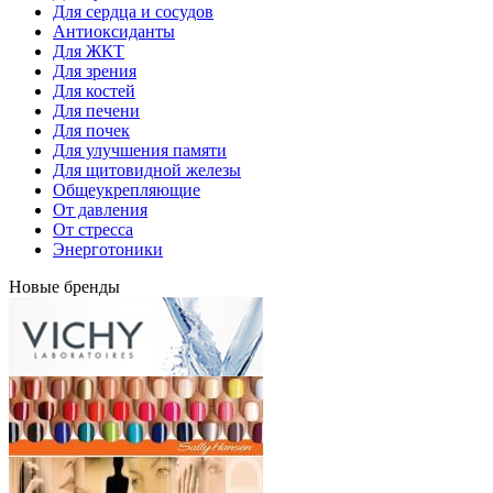
Для сердца и сосудов
Антиоксиданты
Для ЖКТ
Для зрения
Для костей
Для печени
Для почек
Для улучшения памяти
Для щитовидной железы
Общеукрепляющие
От давления
От стресса
Энерготоники
Новые бренды