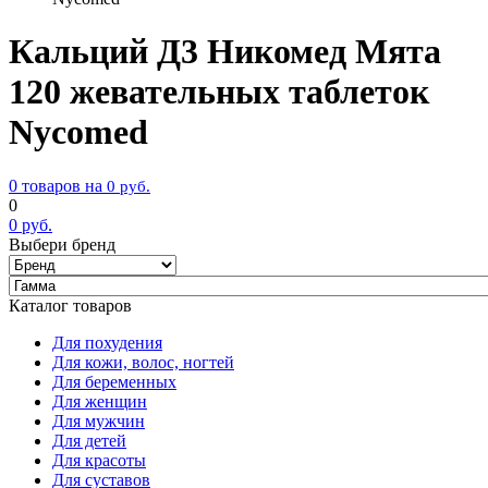
Кальций Д3 Никомед Мята
120 жевательных таблеток
Nycomed
0 товаров на
0
руб.
0
0
руб.
Выбери бренд
Каталог товаров
Для похудения
Для кожи, волос, ногтей
Для беременных
Для женщин
Для мужчин
Для детей
Для красоты
Для суставов