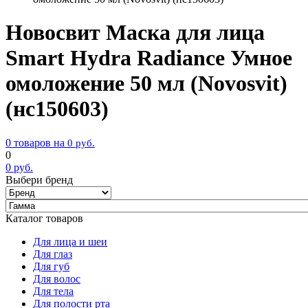
Новосвит Маска для лица
Smart Hydra Radiance Умное
омоложение 50 мл (Novosvit)
(нс150603)
0 товаров на
0
руб.
0
0
руб.
Выбери бренд
Каталог товаров
Для лица и шеи
Для глаз
Для губ
Для волос
Для тела
Для полости рта