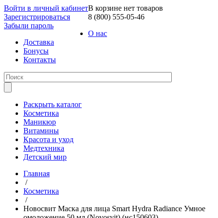
Войти в личный кабинет
В корзине нет товаров
Зарегистрироваться
8 (800) 555-05-46
Забыли пароль
О нас
Доставка
Бонусы
Контакты
Раскрыть каталог
Косметика
Маникюр
Витамины
Красота и уход
Медтехника
Детский мир
Главная
/
Косметика
/
Новосвит Маска для лица Smart Hydra Radiance Умное
омоложение 50 мл (Novosvit) (нс150603)