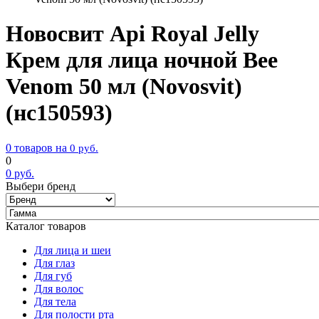
Новосвит Api Royal Jelly
Крем для лица ночной Bee
Venom 50 мл (Novosvit)
(нс150593)
0 товаров на
0
руб.
0
0
руб.
Выбери бренд
Каталог товаров
Для лица и шеи
Для глаз
Для губ
Для волос
Для тела
Для полости рта