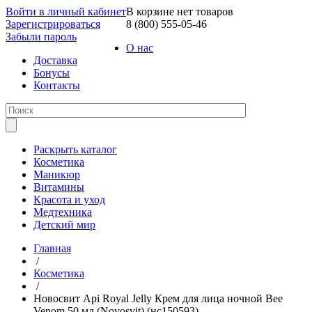
Войти в личный кабинет
В корзине нет товаров
Зарегистрироваться
8 (800) 555-05-46
Забыли пароль
О нас
Доставка
Бонусы
Контакты
Раскрыть каталог
Косметика
Маникюр
Витамины
Красота и уход
Медтехника
Детский мир
Главная
/
Косметика
/
Новосвит Api Royal Jelly Крем для лица ночной Bee
Venom 50 мл (Novosvit) (нс150593)