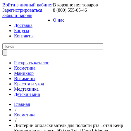
Войти в личный кабинет
В корзине нет товаров
Зарегистрироваться
8 (800) 555-05-46
Забыли пароль
О нас
Доставка
Бонусы
Контакты
Раскрыть каталог
Косметика
Маникюр
Витамины
Красота и уход
Медтехника
Детский мир
Главная
/
Косметика
/
Листерин ополаскиватель для полости рта Тотал Кейр
Комплексная защита 500 мл Total Care Listerine