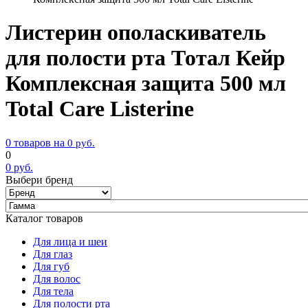
Листерин ополаскиватель
для полости рта Тотал Кейр
Комплексная защита 500 мл
Total Care Listerine
0 товаров на
0
руб.
0
0
руб.
Выбери бренд
Каталог товаров
Для лица и шеи
Для глаз
Для губ
Для волос
Для тела
Для полости рта