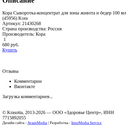
Описание
Кора Сыворотка-концентрат для зоны живота и бедер 100 мл
(45956) Kora
Артикул: 21430268
Страна производства: Россия
Производитель: Кора
1
680
руб.
Купить
Отзывы
Комментарии
Вконтакте
Загрузка комментариев...
© Krasotia, 2013-2026 — ООО «Здоровье Центр», ИНН
7715892055
Дизайн сайта -
AvantMedia
| Разработка -
InterMedia Service