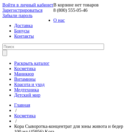
Войти в личный кабинет
В корзине нет товаров
Зарегистрироваться
8 (800) 555-05-46
Забыли пароль
О нас
Доставка
Бонусы
Контакты
Раскрыть каталог
Косметика
Маникюр
Витамины
Красота и уход
Медтехника
Детский мир
Главная
/
Косметика
/
Кора Сыворотка-концентрат для зоны живота и бедер
100 мл (45956) Kora