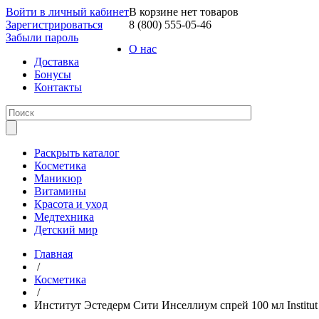
Войти в личный кабинет
В корзине нет товаров
Зарегистрироваться
8 (800) 555-05-46
Забыли пароль
О нас
Доставка
Бонусы
Контакты
Раскрыть каталог
Косметика
Маникюр
Витамины
Красота и уход
Медтехника
Детский мир
Главная
/
Косметика
/
Институт Эстедерм Сити Инселлиум спрей 100 мл Institut E