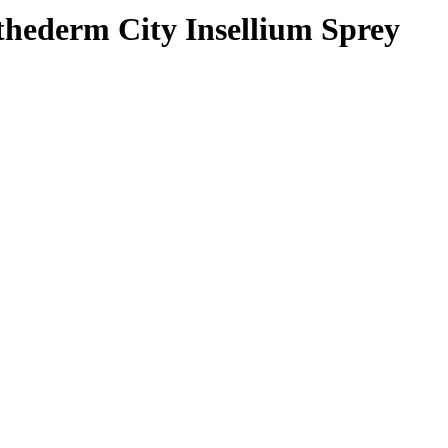
hederm City Insellium Sprey