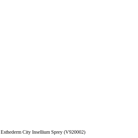
sthederm City Insellium Sprey (V920002)