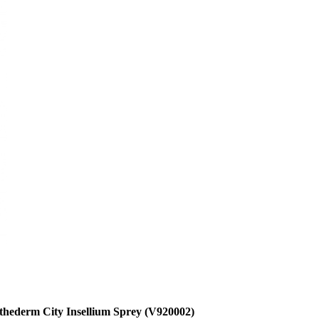
hederm City Insellium Sprey (V920002)