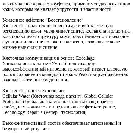
максимальное чувство комфорта, применимое для всех типов
кожи, которым не хватает упругости и эластичности
Усиленное действие "Восстановление"
Запатентованная технология стимулирует клеточную
регенерацию кожи, увеличивает синтез коллагена и эластина,
восстанавливает структуру кожи, обеспечивает оптимальное
функционирование волокон коллагена, возвращает коже
жизненные силы и сияние.
Клеточная коммуникация в основе Excellage
Уникальное открытие «Умный полисахарид» -
высокоэффективный ингредиент, который играет ключевую
роль в сохранении молодости кожи. Реактивирует жизненно
важные клеточные соединения.
Запатентованные технологии:
Cellular Water (Клеточная вода патент), Global Cellular
Protection (Глобальная клеточная защита) защищает от
свободных радикалов и предотвращает фото-старение,
Technology Repair + (Репер+ технология)
Высокоинтенсивный состав обеспечивает мгновенный и
безупречный результат: