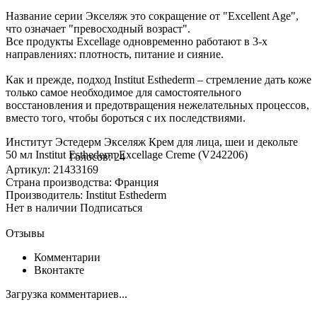
Название серии Экселяж это сокращение от "Excellent Age",
что означает "превосходный возраст".
Все продукты Excellage одновременно работают в 3-х
направлениях: плотность, питание и сияние.
Как и прежде, подход Institut Esthederm – стремление дать коже
только самое необходимое для самостоятельного
восстановления и предотвращения нежелательных процессов,
вместо того, чтобы бороться с их последствиями.
Институт Эстедерм Экселяж Крем для лица, шеи и декольте
50 мл Institut Esthederm Excellage Сreme (V242206)
Голосов: 24
Артикул: 21433169
Страна производства: Франция
Производитель: Institut Esthederm
Нет в наличии
Подписаться
Отзывы
Комментарии
Вконтакте
Загрузка комментариев...