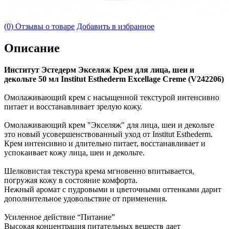
(0) Отзывы о товаре
Добавить в избранное
Описание
Институт Эстедерм Экселяж Крем для лица, шеи и
декольте 50 мл Institut Esthederm Excellage Сreme (V242206)
Омолаживающий крем с насыщенной текстурой интенсивно
питает и восстанавливает зрелую кожу.
Омолаживающий крем "Экселяж" для лица, шеи и декольте
это новый усовершенствованный уход от Institut Esthederm.
Крем интенсивно и длительно питает, восстанавливает и
успокаивает кожу лица, шеи и декольте.
Шелковистая текстура крема мгновенно впитывается,
погружая кожу в состояние комфорта.
Нежный аромат с пудровыми и цветочными оттенками дарит
дополнительное удовольствие от применения.
Усиленное действие “Питание”
Высокая концентрация питательных веществ дает