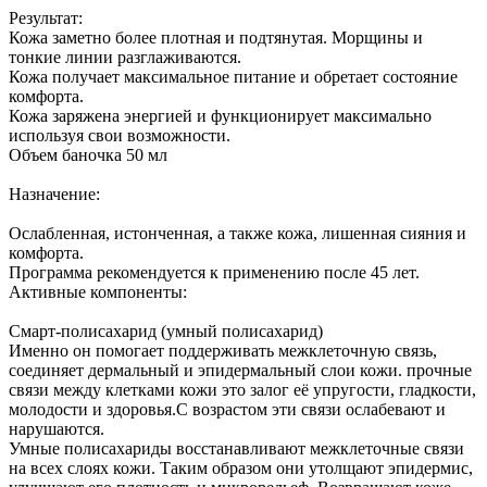
Результат:
Кожа заметно более плотная и подтянутая. Морщины и
тонкие линии разглаживаются.
Кожа получает максимальное питание и обретает состояние
комфорта.
Кожа заряжена энергией и функционирует максимально
используя свои возможности.
Объем баночка 50 мл
Назначение:
Ослабленная, истонченная, а также кожа, лишенная сияния и
комфорта.
Программа рекомендуется к применению после 45 лет.
Активные компоненты:
Смарт-полисахарид (умный полисахарид)
Именно он помогает поддерживать межклеточную связь,
соединяет дермальный и эпидермальный слои кожи. прочные
связи между клетками кожи это залог её упругости, гладкости,
молодости и здоровья.С возрастом эти связи ослабевают и
нарушаются.
Умные полисахариды восстанавливают межклеточные связи
на всех слоях кожи. Таким образом они утолщают эпидермис,