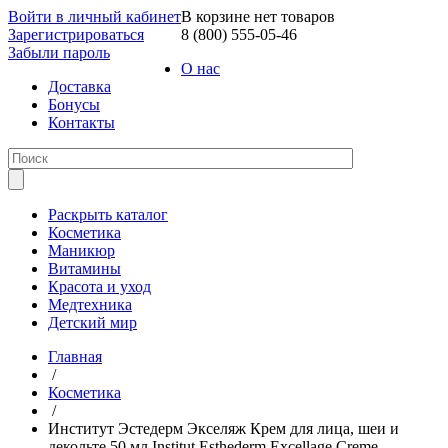
Войти в личный кабинет
В корзине нет товаров
Зарегистрироваться
8 (800) 555-05-46
Забыли пароль
О нас
Доставка
Бонусы
Контакты
Раскрыть каталог
Косметика
Маникюр
Витамины
Красота и уход
Медтехника
Детский мир
Главная
/
Косметика
/
Институт Эстедерм Экселяж Крем для лица, шеи и
декольте 50 мл Institut Esthederm Excellage Сreme