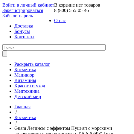
Войти в личный кабинет
В корзине нет товаров
Зарегистрироваться
8 (800) 555-05-46
Забыли пароль
О нас
Доставка
Бонусы
Контакты
Раскрыть каталог
Косметика
Маникюр
Витамины
Красота и уход
Медтехника
Детский мир
Главная
/
Косметика
/
Guam Легинсы с эффектом Пуш-ап с морскими
водорослями в микрокапсулах XS-S (0598) Гуам