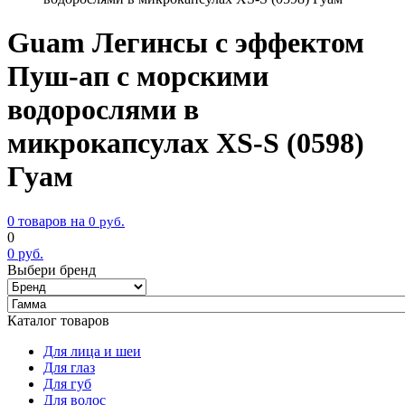
Guam Легинсы с эффектом
Пуш-ап с морскими
водорослями в
микрокапсулах XS-S (0598)
Гуам
0 товаров на
0
руб.
0
0
руб.
Выбери бренд
Каталог товаров
Для лица и шеи
Для глаз
Для губ
Для волос