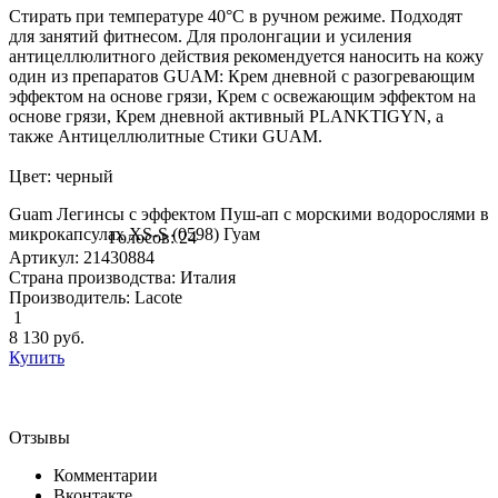
Стирать при температуре 40°С в ручном режиме. Подходят
для занятий фитнесом. Для пролонгации и усиления
антицеллюлитного действия рекомендуется наносить на кожу
один из препаратов GUAM: Крем дневной с разогревающим
эффектом на основе грязи, Крем с освежающим эффектом на
основе грязи, Крем дневной активный PLANKTIGYN, а
также Антицеллюлитные Стики GUAM.
Цвет: черный
Guam Легинсы с эффектом Пуш-ап с морскими водорослями в
микрокапсулах XS-S (0598) Гуам
Голосов: 24
Артикул: 21430884
Страна производства: Италия
Производитель: Lacote
1
8 130
руб.
Купить
Отзывы
Комментарии
Вконтакте