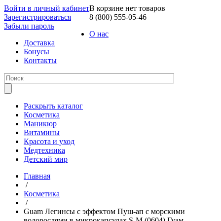
Войти в личный кабинет
В корзине нет товаров
Зарегистрироваться
8 (800) 555-05-46
Забыли пароль
О нас
Доставка
Бонусы
Контакты
Раскрыть каталог
Косметика
Маникюр
Витамины
Красота и уход
Медтехника
Детский мир
Главная
/
Косметика
/
Guam Легинсы с эффектом Пуш-ап с морскими
водорослями в микрокапсулах S-M (0604) Гуам