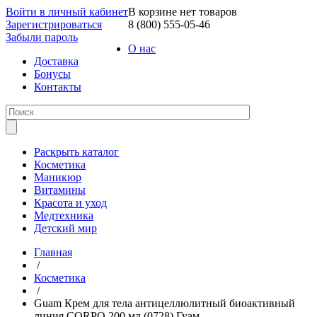
Войти в личный кабинет
В корзине нет товаров
Зарегистрироваться
8 (800) 555-05-46
Забыли пароль
О нас
Доставка
Бонусы
Контакты
Раскрыть каталог
Косметика
Маникюр
Витамины
Красота и уход
Медтехника
Детский мир
Главная
/
Косметика
/
Guam Крем для тела антицеллюлитный биоактивный
линия CORPO 200 мл (0728) Гуам