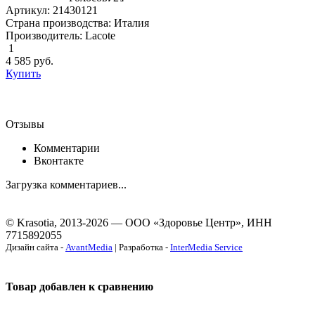
Артикул: 21430121
Страна производства: Италия
Производитель: Lacote
1
4 585
руб.
Купить
Отзывы
Комментарии
Вконтакте
Загрузка комментариев...
© Krasotia, 2013-2026 — ООО «Здоровье Центр», ИНН
7715892055
Дизайн сайта -
AvantMedia
| Разработка -
InterMedia Service
Товар добавлен к сравнению