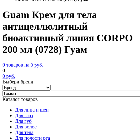
Guam Крем для тела
антицеллюлитный
биоактивный линия CORPO
200 мл (0728) Гуам
0 товаров на
0
руб.
0
0
руб.
Выбери бренд
Каталог товаров
Для лица и шеи
Для глаз
Для губ
Для волос
Для тела
Для полости рта