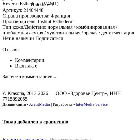
Reverse Esthederm (V4611)
Голосов: 9
Артикул: 21404448
Страна производства: Франция
Производитель: Institut Esthederm
Тип кожи/Действие: нормальная / комбинированная /
проблемная / сухая / чувствительная / зрелая / депигментация
Нет в наличии
Подписаться
Отзывы
Комментарии
Вконтакте
Загрузка комментариев...
© Krasotia, 2013-2026 — ООО «Здоровье Центр», ИНН
7715892055
Дизайн сайта -
AvantMedia
| Разработка -
InterMedia Service
Товар добавлен к сравнению
В список сравнения
Продолжить покупки