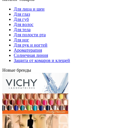
Для лица и шеи
Для глаз
Для губ
Для волос
Для тела
Для полости рта
Для ног
Для рук и ногтей
Ароматерапия
Солнечная линия
Защита от комаров и клещей
Новые бренды