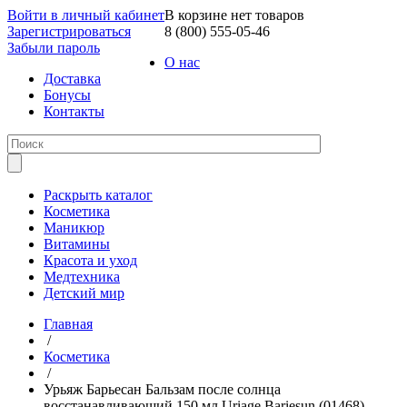
Войти в личный кабинет
В корзине нет товаров
Зарегистрироваться
8 (800) 555-05-46
Забыли пароль
О нас
Доставка
Бонусы
Контакты
Раскрыть каталог
Косметика
Маникюр
Витамины
Красота и уход
Медтехника
Детский мир
Главная
/
Косметика
/
Урьяж Барьесан Бальзам после солнца
восстанавливающий 150 мл Uriage Bariesun (01468)