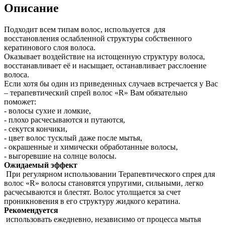
Описание
Подходит всем типам волос, используется для
восстановления ослабленной структуры собственного
кератинового слоя волоса.
Оказывает воздействие на истощенную структуру волоса,
восстанавливает её и насыщает, останавливает расслоение
волоса.
Если хотя бы один из приведенных случаев встречается у Вас
– терапевтический спрей волос «R» Вам обязательно
поможет:
- волосы сухие и ломкие,
- плохо расчесываются и путаются,
- секутся кончики,
- цвет волос тусклый даже после мытья,
- окрашенные и химически обработанные волосы,
- выгоревшие на солнце волосы.
Ожидаемый эффект
При регулярном использовании Терапевтического спрея для
волос «R» волосы становятся упругими, сильными, легко
расчесываются и блестят. Волос утолщается за счет
проникновения в его структуру жидкого кератина.
Рекомендуется
использовать ежедневно, независимо от процесса мытья