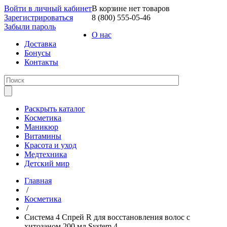
Войти в личный кабинет
В корзине нет товаров
Зарегистрироваться
8 (800) 555-05-46
Забыли пароль
О нас
Доставка
Бонусы
Контакты
Раскрыть каталог
Косметика
Маникюр
Витамины
Красота и уход
Медтехника
Детский мир
Главная
/
Косметика
/
Система 4 Спрей R для восстановления волос с
хитозаном 200 мл System 4