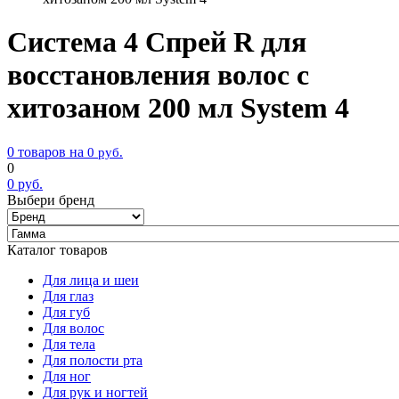
Система 4 Спрей R для
восстановления волос с
хитозаном 200 мл System 4
0 товаров на
0
руб.
0
0
руб.
Выбери бренд
Каталог товаров
Для лица и шеи
Для глаз
Для губ
Для волос
Для тела
Для полости рта
Для ног
Для рук и ногтей