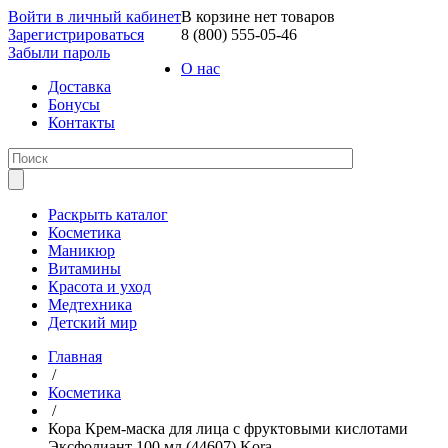
Войти в личный кабинет
В корзине нет товаров
Зарегистрироваться
8 (800) 555-05-46
Забыли пароль
О нас
Доставка
Бонусы
Контакты
Раскрыть каталог
Косметика
Маникюр
Витамины
Красота и уход
Медтехника
Детский мир
Главная
/
Косметика
/
Кора Крем-маска для лица с фруктовыми кислотами
Эксфолиант 100 мл (44607) Kora