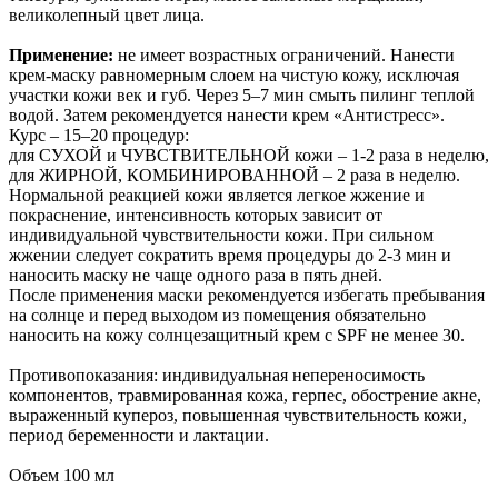
великолепный цвет лица.
Применение:
не имеет возрастных ограничений. Нанести
крем-маску равномерным слоем на чистую кожу, исключая
участки кожи век и губ. Через 5–7 мин смыть пилинг теплой
водой. Затем рекомендуется нанести крем «Антистресс».
Курс – 15–20 процедур:
для СУХОЙ и ЧУВСТВИТЕЛЬНОЙ кожи – 1-2 раза в неделю,
для ЖИРНОЙ, КОМБИНИРОВАННОЙ – 2 раза в неделю.
Нормальной реакцией кожи является легкое жжение и
покраснение, интенсивность которых зависит от
индивидуальной чувствительности кожи. При сильном
жжении следует сократить время процедуры до 2-3 мин и
наносить маску не чаще одного раза в пять дней.
После применения маски рекомендуется избегать пребывания
на солнце и перед выходом из помещения обязательно
наносить на кожу солнцезащитный крем с SPF не менее 30.
Противопоказания: индивидуальная непереносимость
компонентов, травмированная кожа, герпес, обострение акне,
выраженный купероз, повышенная чувствительность кожи,
период беременности и лактации.
Объем 100 мл