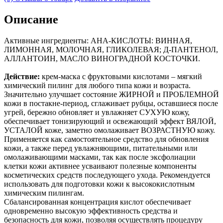
Описание
Активные ингредиенты: АНА-КИСЛОТЫ: ВИННАЯ,
ЛИМОННАЯ, МОЛОЧНАЯ, ГЛИКОЛЕВАЯ; Д-ПАНТЕНОЛ,
АЛЛАНТОИН, МАСЛО ВИНОГРАДНОЙ КОСТОЧКИ.
Действие:
крем-маска с фруктовыми кислотами – мягкий
химический пилинг для любого типа кожи и возраста.
Значительно улучшает состояние ЖИРНОЙ и ПРОБЛЕМНОЙ
кожи в постакне-период, сглаживает рубцы, оставшиеся после
угрей, бережно обновляет и увлажняет СУХУЮ кожу,
обеспечивает тонизирующий и освежающий эффект ВЯЛОЙ,
УСТАЛОЙ коже, заметно омолаживает ВОЗРАСТНУЮ кожу.
Применяется как самостоятельное средство для обновления
кожи, а также перед увлажняющими, питательными или
омолаживающими масками, так как после эксфолиации
клетки кожи активнее усваивают полезные компоненты
косметических средств последующего ухода. Рекомендуется
использовать для подготовки кожи к высококислотным
химическим пилингам.
Сбалансированная концентрация кислот обеспечивает
одновременно высокую эффективность средства и
безопасность для кожи, позволяя осуществлять процедуру