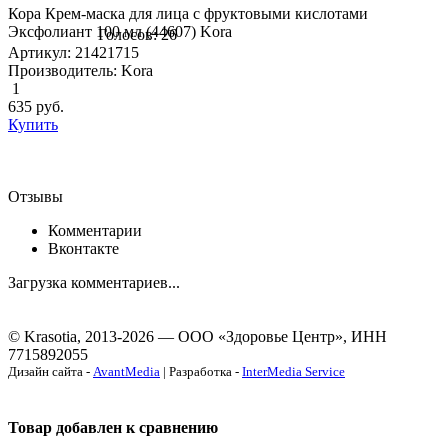
Кора Крем-маска для лица с фруктовыми кислотами
Эксфолиант 100 мл (44607) Kora
Голосов: 26
Артикул: 21421715
Производитель: Kora
1
635
руб.
Купить
Отзывы
Комментарии
Вконтакте
Загрузка комментариев...
© Krasotia, 2013-2026 — ООО «Здоровье Центр», ИНН
7715892055
Дизайн сайта -
AvantMedia
| Разработка -
InterMedia Service
Товар добавлен к сравнению