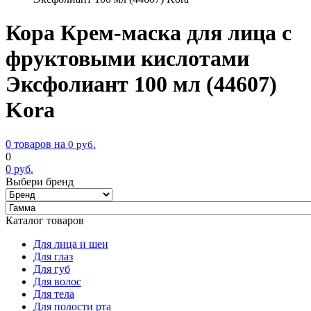
Кора Крем-маска для лица с
фруктовыми кислотами
Эксфолиант 100 мл (44607)
Kora
0 товаров на
0
руб.
0
0
руб.
Выбери бренд
Каталог товаров
Для лица и шеи
Для глаз
Для губ
Для волос
Для тела
Для полости рта