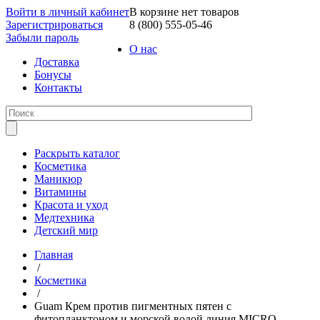
Войти в личный кабинет
В корзине нет товаров
Зарегистрироваться
8 (800) 555-05-46
Забыли пароль
О нас
Доставка
Бонусы
Контакты
Раскрыть каталог
Косметика
Маникюр
Витамины
Красота и уход
Медтехника
Детский мир
Главная
/
Косметика
/
Guam Крем против пигментных пятен с
фитопланктоном и морской водой линия MICRO