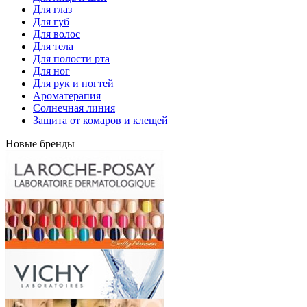
Для глаз
Для губ
Для волос
Для тела
Для полости рта
Для ног
Для рук и ногтей
Ароматерапия
Солнечная линия
Защита от комаров и клещей
Новые бренды