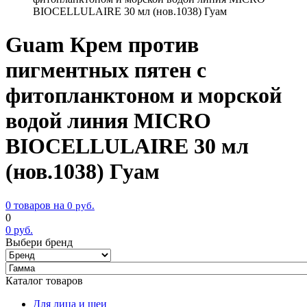
BIOCELLULAIRE 30 мл (нов.1038) Гуам
Guam Крем против
пигментных пятен с
фитопланктоном и морской
водой линия MICRO
BIOCELLULAIRE 30 мл
(нов.1038) Гуам
0 товаров на
0
руб.
0
0
руб.
Выбери бренд
Каталог товаров
Для лица и шеи