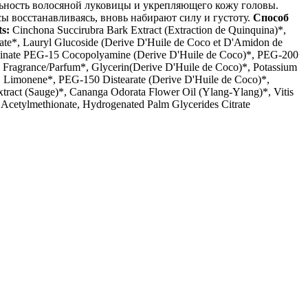
ьность волосяной луковицы и укрепляющего кожу головы.
ы восстанавливаясь, вновь набирают силу и густоту.
Способ
ts:
Cinchona Succirubra Bark Extract (Extraction de Quinquina)*,
ate*, Lauryl Glucoside (Derive D'Huile de Coco et D'Amidon de
cosinate PEG-15 Cocopolyamine (Derive D'Huile de Coco)*, PEG-200
, Fragrance/Parfum*, Glycerin(Derive D'Huile de Coco)*, Potassium
n)*, Limonene*, PEG-150 Distearate (Derive D'Huile de Coco)*,
xtract (Sauge)*, Cananga Odorata Flower Oil (Ylang-Ylang)*, Vitis
c Acetylmethionate, Hydrogenated Palm Glycerides Citrate