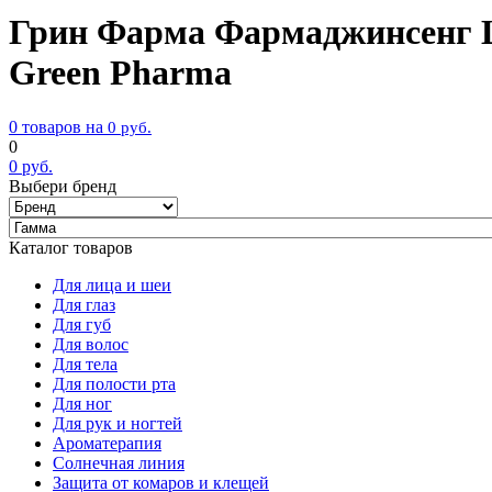
Грин Фарма Фармаджинсенг 
Green Pharma
0 товаров на
0
руб.
0
0
руб.
Выбери бренд
Каталог товаров
Для лица и шеи
Для глаз
Для губ
Для волос
Для тела
Для полости рта
Для ног
Для рук и ногтей
Ароматерапия
Солнечная линия
Защита от комаров и клещей