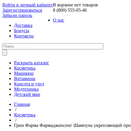
Войти в личный кабинет
В корзине нет товаров
Зарегистрироваться
8 (800) 555-05-46
Забыли пароль
О нас
Доставка
Бонусы
Контакты
Раскрыть каталог
Косметика
Маникюр
Витамины
Красота и уход
Медтехника
Детский мир
Главная
/
Косметика
/
Грин Фарма Фармаджинсенг Шампунь укрепляющий проти