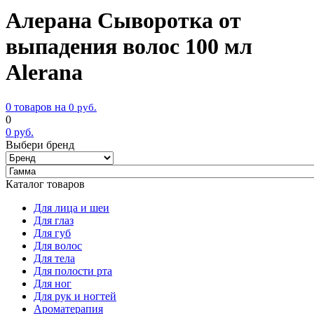
Алерана Сыворотка от
выпадения волос 100 мл
Alerana
0 товаров на
0
руб.
0
0
руб.
Выбери бренд
Каталог товаров
Для лица и шеи
Для глаз
Для губ
Для волос
Для тела
Для полости рта
Для ног
Для рук и ногтей
Ароматерапия