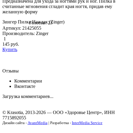
Предназначена для ухода за ногтями рук и ног. Пилка в
считанные мгновения сгладит края ногтя, придав ему
желанную форму
Зингер Пилка Наждак (Zinger)
Голосов: 23
Артикул: 21425055
Производитель: Zinger
1
145
руб.
Купить
Отзывы
Комментарии
Вконтакте
Загрузка комментариев...
© Krasotia, 2013-2026 — ООО «Здоровье Центр», ИНН
7715892055
Дизайн сайта -
AvantMedia
| Разработка -
InterMedia Service