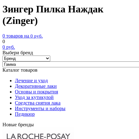
Зингер Пилка Наждак
(Zinger)
0 товаров на
0
руб.
0
0
руб.
Выбери бренд
Каталог товаров
Лечение и уход
Декоративные лаки
Основы и покрытия
Уход за кутикулой
Средства снятия лака
Инструменты и наборы
Педикюр
Новые бренды