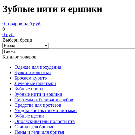
Зубные нити и ершики
0 товаров на
0
руб.
0
0
руб.
Выбери бренд
Каталог товаров
Одежда для похудения
Чулки и колготки
Бросаем курить
Лечебные пластыри
Зубные пасты
Зубные нити и ершики
Системы отбеливания зубов
Средства для протезов
Уход за контактными линзами
Зубные щетки
Ополаскиватели полости рта
Станки для бритья
Пены и гели для бритья