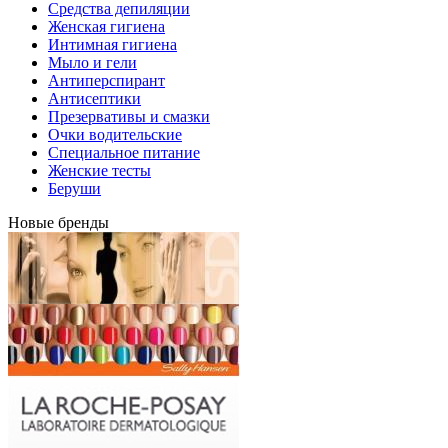
Средства депиляции
Женская гигиена
Интимная гигиена
Мыло и гели
Антиперспирант
Антисептики
Презервативы и смазки
Очки водительские
Специальное питание
Женские тесты
Беруши
Новые бренды