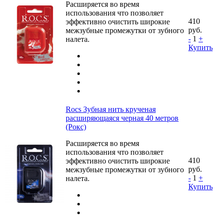
Расширяется во время
использования что позволяет
410
эффективно очистить широкие
руб.
межзубные промежутки от зубного
-
1
+
налета.
Купить
Rocs Зубная нить крученая
расширяющаяся черная 40 метров
(Рокс)
Расширяется во время
использования что позволяет
410
эффективно очистить широкие
руб.
межзубные промежутки от зубного
-
1
+
налета.
Купить