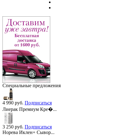
Специальные предложения
4 990
руб.
Подписаться
Лиерак Премиум Кре�...
3 250
руб.
Подписаться
Норева Иклен+ Сывор...