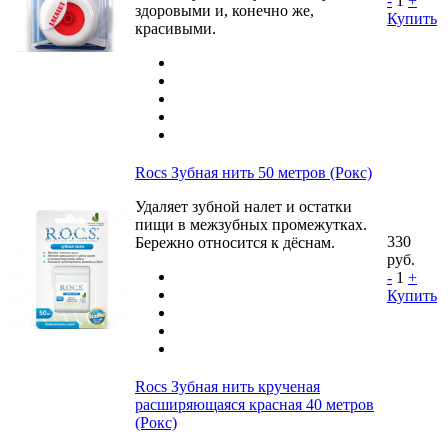
-
1
+
здоровыми и, конечно же,
Купить
красивыми.
Rocs Зубная нить 50 метров (Рокс)
Удаляет зубной налет и остатки
пищи в межзубных промежутках.
330
Бережно относится к дёснам.
руб.
-
1
+
Купить
Rocs Зубная нить крученая
расширяющаяся красная 40 метров
(Рокс)