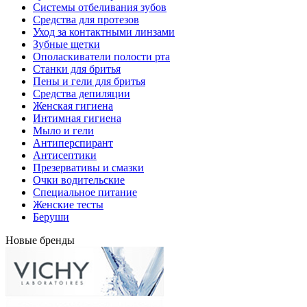
Системы отбеливания зубов
Средства для протезов
Уход за контактными линзами
Зубные щетки
Ополаскиватели полости рта
Станки для бритья
Пены и гели для бритья
Средства депиляции
Женская гигиена
Интимная гигиена
Мыло и гели
Антиперспирант
Антисептики
Презервативы и смазки
Очки водительские
Специальное питание
Женские тесты
Беруши
Новые бренды