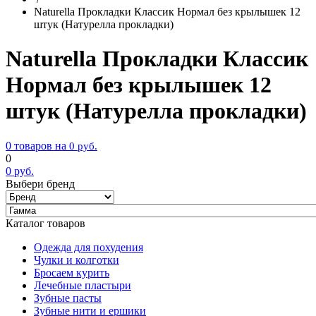
Naturella Прокладки Классик Нормал без крылышек 12
штук (Натурелла прокладки)
Naturella Прокладки Классик
Нормал без крылышек 12
штук (Натурелла прокладки)
0 товаров на
0
руб.
0
0
руб.
Выбери бренд
Каталог товаров
Одежда для похудения
Чулки и колготки
Бросаем курить
Лечебные пластыри
Зубные пасты
Зубные нити и ершики