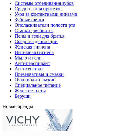
Системы отбеливания зубов
Средства для протезов
Уход за контактными линзами
Зубные щетки
Ополаскиватели полости рта
Станки для бритья
Пены и гели для бритья
Средства депиляции
Женская гигиена
Интимная гигиена
Мыло и гели
Антиперспирант
Антисептики
Презервативы и смазки
Очки водительские
Специальное питание
Женские тесты
Беруши
Новые бренды