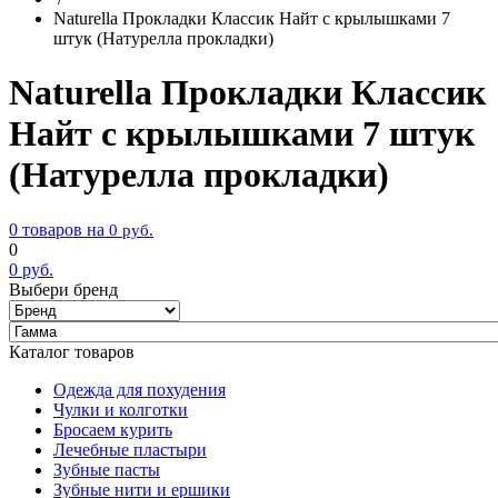
Naturella Прокладки Классик Найт с крылышками 7
штук (Натурелла прокладки)
Naturella Прокладки Классик
Найт с крылышками 7 штук
(Натурелла прокладки)
0 товаров на
0
руб.
0
0
руб.
Выбери бренд
Каталог товаров
Одежда для похудения
Чулки и колготки
Бросаем курить
Лечебные пластыри
Зубные пасты
Зубные нити и ершики