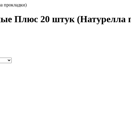
ла прокладки)
ные Плюс 20 штук (Натурелла 