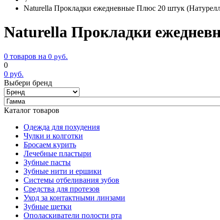
Naturella Прокладки ежедневные Плюс 20 штук (Натурел
Naturella Прокладки ежеднев
0 товаров на
0
руб.
0
0
руб.
Выбери бренд
Каталог товаров
Одежда для похудения
Чулки и колготки
Бросаем курить
Лечебные пластыри
Зубные пасты
Зубные нити и ершики
Системы отбеливания зубов
Средства для протезов
Уход за контактными линзами
Зубные щетки
Ополаскиватели полости рта