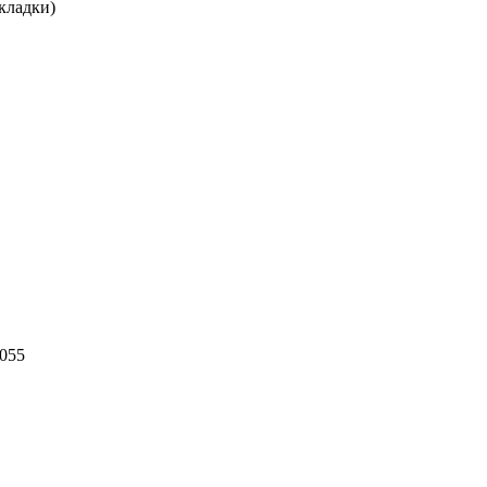
кладки)
055