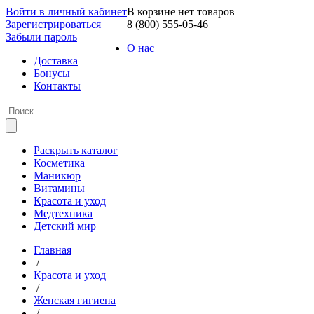
Войти в личный кабинет
В корзине нет товаров
Зарегистрироваться
8 (800) 555-05-46
Забыли пароль
О нас
Доставка
Бонусы
Контакты
Раскрыть каталог
Косметика
Маникюр
Витамины
Красота и уход
Медтехника
Детский мир
Главная
/
Красота и уход
/
Женская гигиена
/