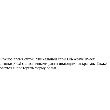
ночное время суток. Уникальный слой Dri-Weave имеет
рылышки Flexi с эластичными растягивающимися краями. Также
оваться и повторить форму белья.