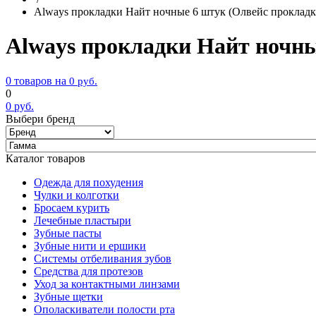
Always прокладки Найт ночные 6 штук (Олвейс прокладк
Always прокладки Найт ночны
0 товаров на
0
руб.
0
0
руб.
Выбери бренд
Каталог товаров
Одежда для похудения
Чулки и колготки
Бросаем курить
Лечебные пластыри
Зубные пасты
Зубные нити и ершики
Системы отбеливания зубов
Средства для протезов
Уход за контактными линзами
Зубные щетки
Ополаскиватели полости рта