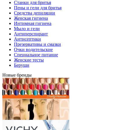
Станки для бритья
Пены и гели для бритья
Средства депиляции
Женская гигиена
Интимная гигиена
Мыло и гели
Антиперспирант
Антисептики
Презервативы и смазки
Очки водительские
Специальное питание
Женские тесты
Беруши
Новые бренды