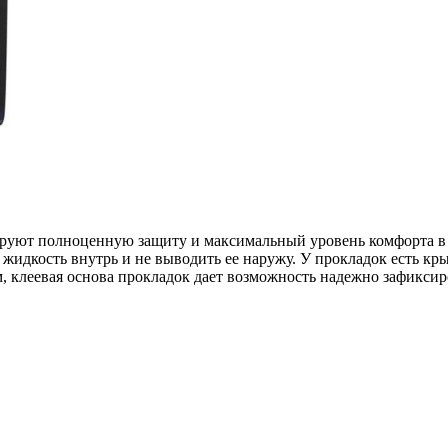
ируют полноценную защиту и максимальный уровень комфорта в 
 жидкость внутрь и не выводить ее наружу. У прокладок есть к
 см, клеевая основа прокладок дает возможность надежно зафиксир