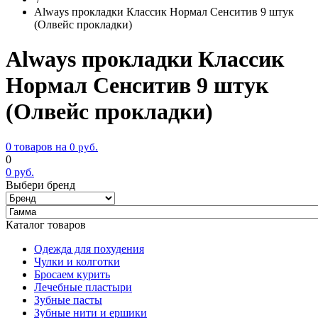
Always прокладки Классик Нормал Сенситив 9 штук
(Олвейс прокладки)
Always прокладки Классик
Нормал Сенситив 9 штук
(Олвейс прокладки)
0 товаров на
0
руб.
0
0
руб.
Выбери бренд
Каталог товаров
Одежда для похудения
Чулки и колготки
Бросаем курить
Лечебные пластыри
Зубные пасты
Зубные нити и ершики