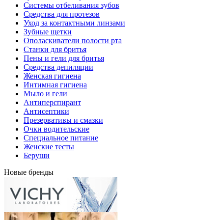
Системы отбеливания зубов
Средства для протезов
Уход за контактными линзами
Зубные щетки
Ополаскиватели полости рта
Станки для бритья
Пены и гели для бритья
Средства депиляции
Женская гигиена
Интимная гигиена
Мыло и гели
Антиперспирант
Антисептики
Презервативы и смазки
Очки водительские
Специальное питание
Женские тесты
Беруши
Новые бренды