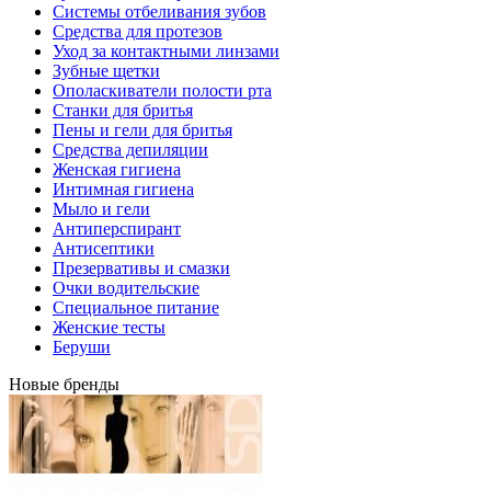
Системы отбеливания зубов
Средства для протезов
Уход за контактными линзами
Зубные щетки
Ополаскиватели полости рта
Станки для бритья
Пены и гели для бритья
Средства депиляции
Женская гигиена
Интимная гигиена
Мыло и гели
Антиперспирант
Антисептики
Презервативы и смазки
Очки водительские
Специальное питание
Женские тесты
Беруши
Новые бренды