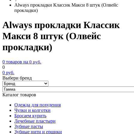
Always прокладки Классик Макси 8 штук (Олвейс
прокладки)
Always прокладки Классик
Макси 8 штук (Олвейс
прокладки)
0 товаров на
0
руб.
0
0
руб.
Выбери бренд
Каталог товаров
Одежда для похудения
Чулки и колготки
Бросаем курить
Лечебные пластыри
Зубные пасты
Зубные нити и ершики