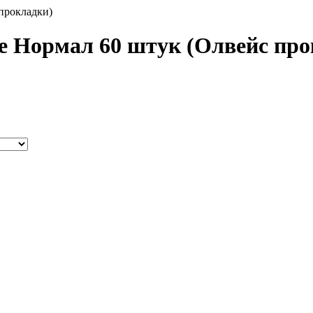
прокладки)
е Нормал 60 штук (Олвейс про