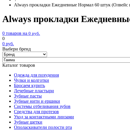
Always прокладки Ежедневные Нормал 60 штук (Олвейс 
Always прокладки Ежедневны
0 товаров на
0
руб.
0
0
руб.
Выбери бренд
Каталог товаров
Одежда для похудения
Чулки и колготки
Бросаем курить
Лечебные пластыри
Зубные пасты
Зубные нити и ершики
Системы отбеливания зубов
Средства для протезов
Уход за контактными линзами
Зубные щетки
Ополаскиватели полости рта