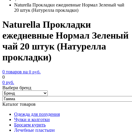
Naturella Прокладки ежедневные Нормал Зеленый чай
20 штук (Натурелла прокладки)
Naturella Прокладки
ежедневные Нормал Зеленый
чай 20 штук (Натурелла
прокладки)
0 товаров на
0
руб.
0
0
руб.
Выбери бренд
Каталог товаров
Одежда для похудения
Чулки и колготки
Бросаем курить
Лечебные пластыри