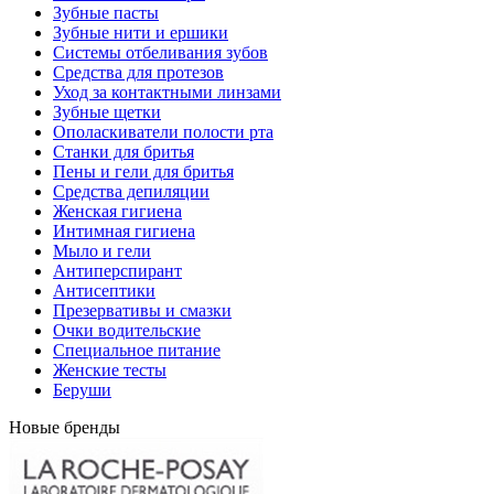
Зубные пасты
Зубные нити и ершики
Системы отбеливания зубов
Средства для протезов
Уход за контактными линзами
Зубные щетки
Ополаскиватели полости рта
Станки для бритья
Пены и гели для бритья
Средства депиляции
Женская гигиена
Интимная гигиена
Мыло и гели
Антиперспирант
Антисептики
Презервативы и смазки
Очки водительские
Специальное питание
Женские тесты
Беруши
Новые бренды