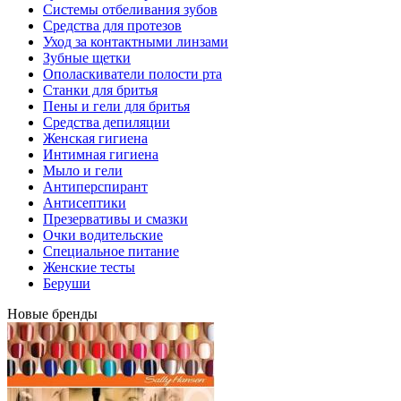
Системы отбеливания зубов
Средства для протезов
Уход за контактными линзами
Зубные щетки
Ополаскиватели полости рта
Станки для бритья
Пены и гели для бритья
Средства депиляции
Женская гигиена
Интимная гигиена
Мыло и гели
Антиперспирант
Антисептики
Презервативы и смазки
Очки водительские
Специальное питание
Женские тесты
Беруши
Новые бренды