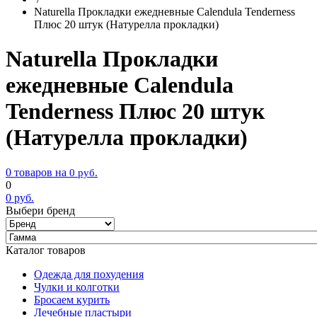
Naturella Прокладки ежедневные Calendula Tenderness
Плюс 20 штук (Натурелла прокладки)
Naturella Прокладки
ежедневные Calendula
Tenderness Плюс 20 штук
(Натурелла прокладки)
0 товаров на
0
руб.
0
0
руб.
Выбери бренд
Каталог товаров
Одежда для похудения
Чулки и колготки
Бросаем курить
Лечебные пластыри