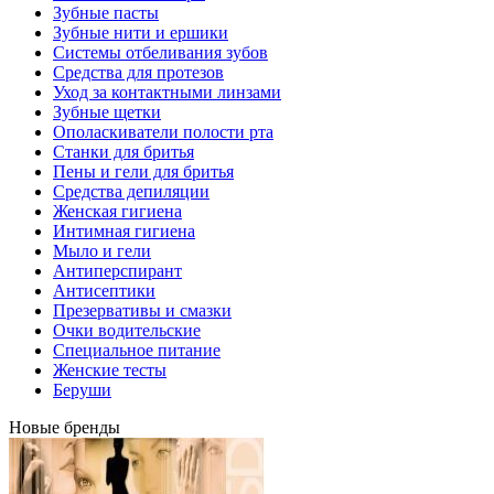
Зубные пасты
Зубные нити и ершики
Системы отбеливания зубов
Средства для протезов
Уход за контактными линзами
Зубные щетки
Ополаскиватели полости рта
Станки для бритья
Пены и гели для бритья
Средства депиляции
Женская гигиена
Интимная гигиена
Мыло и гели
Антиперспирант
Антисептики
Презервативы и смазки
Очки водительские
Специальное питание
Женские тесты
Беруши
Новые бренды