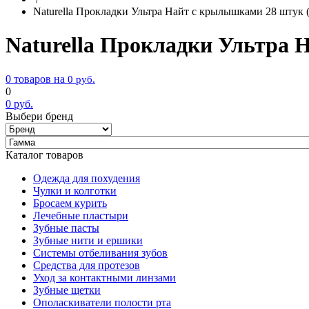
Naturella Прокладки Ультра Найт с крылышками 28 штук 
Naturella Прокладки Ультра 
0 товаров на
0
руб.
0
0
руб.
Выбери бренд
Каталог товаров
Одежда для похудения
Чулки и колготки
Бросаем курить
Лечебные пластыри
Зубные пасты
Зубные нити и ершики
Системы отбеливания зубов
Средства для протезов
Уход за контактными линзами
Зубные щетки
Ополаскиватели полости рта