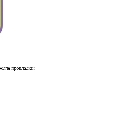
релла прокладки)