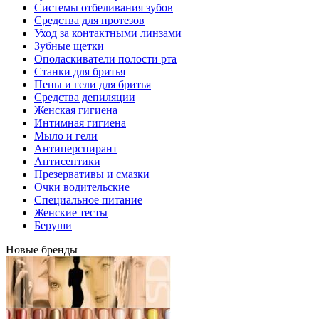
Системы отбеливания зубов
Средства для протезов
Уход за контактными линзами
Зубные щетки
Ополаскиватели полости рта
Станки для бритья
Пены и гели для бритья
Средства депиляции
Женская гигиена
Интимная гигиена
Мыло и гели
Антиперспирант
Антисептики
Презервативы и смазки
Очки водительские
Специальное питание
Женские тесты
Беруши
Новые бренды