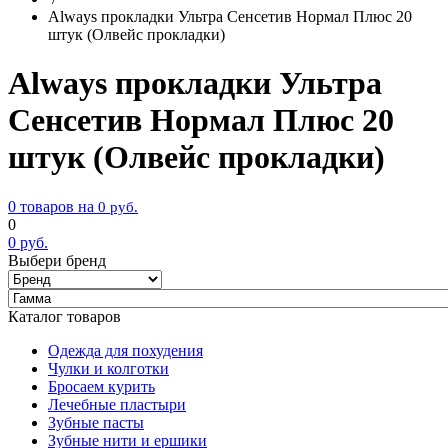
Always прокладки Ультра Сенсетив Нормал Плюс 20
штук (Олвейс прокладки)
Always прокладки Ультра
Сенсетив Нормал Плюс 20
штук (Олвейс прокладки)
0 товаров на
0
руб.
0
0
руб.
Выбери бренд
Каталог товаров
Одежда для похудения
Чулки и колготки
Бросаем курить
Лечебные пластыри
Зубные пасты
Зубные нити и ершики